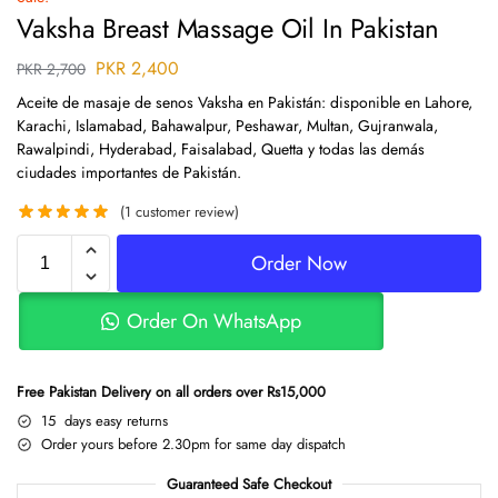
Vaksha Breast Massage Oil In Pakistan
PKR
2,400
PKR
2,700
Aceite de masaje de senos Vaksha en Pakistán: disponible en Lahore,
Karachi, Islamabad, Bahawalpur, Peshawar, Multan, Gujranwala,
Rawalpindi, Hyderabad, Faisalabad, Quetta y todas las demás
ciudades importantes de Pakistán.
(
1
customer review)
Order Now
Order On WhatsApp
Free Pakistan Delivery on all orders over Rs15,000
15 days easy returns
Order yours before 2.30pm for same day dispatch
Guaranteed Safe Checkout