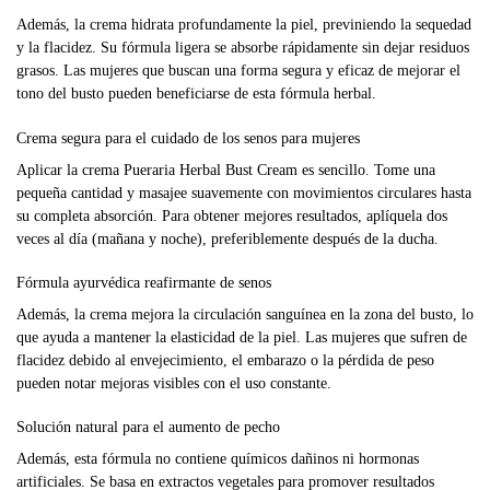
Además, la crema hidrata profundamente la piel, previniendo la sequedad
y la flacidez. Su fórmula ligera se absorbe rápidamente sin dejar residuos
grasos. Las mujeres que buscan una forma segura y eficaz de mejorar el
tono del busto pueden beneficiarse de esta fórmula herbal.
Crema segura para el cuidado de los senos para mujeres
Aplicar la crema Pueraria Herbal Bust Cream es sencillo. Tome una
pequeña cantidad y masajee suavemente con movimientos circulares hasta
su completa absorción. Para obtener mejores resultados, aplíquela dos
veces al día (mañana y noche), preferiblemente después de la ducha.
Fórmula ayurvédica reafirmante de senos
Además, la crema mejora la circulación sanguínea en la zona del busto, lo
que ayuda a mantener la elasticidad de la piel. Las mujeres que sufren de
flacidez debido al envejecimiento, el embarazo o la pérdida de peso
pueden notar mejoras visibles con el uso constante.
Solución natural para el aumento de pecho
Además, esta fórmula no contiene químicos dañinos ni hormonas
artificiales. Se basa en extractos vegetales para promover resultados