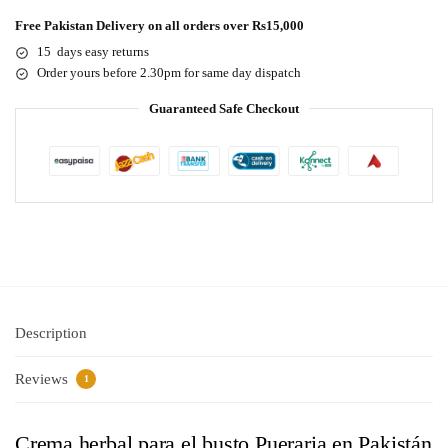
Free Pakistan Delivery on all orders over Rs15,000
15 days easy returns
Order yours before 2.30pm for same day dispatch
Guaranteed Safe Checkout
Description
Reviews
1
Crema herbal para el busto Pueraria en Pakistán