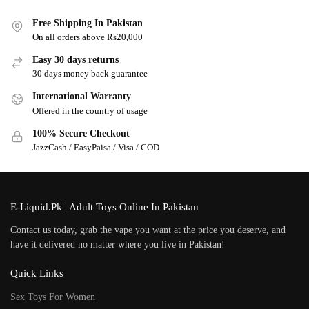
Free Shipping In Pakistan
On all orders above Rs20,000
Easy 30 days returns
30 days money back guarantee
International Warranty
Offered in the country of usage
100% Secure Checkout
JazzCash / EasyPaisa / Visa / COD
E-Liquid.Pk | Adult Toys Online In Pakistan
Contact us today, grab the vape you want at the price you deserve, and
have it delivered no matter where you live in Pakistan!
Quick Links
Sex Toys For Women