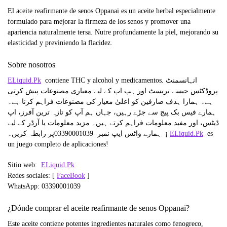
El aceite reafirmante de senos Oppanai es un aceite herbal especialmente
formulado para mejorar la firmeza de los senos y promover una
apariencia naturalmente tersa. Nutre profundamente la piel, mejorando su
elasticidad y previniendo la flacidez.
Sobre nosotros
ELiquid.Pk
contiene THC y alcohol y medicamentos. انہانسمنٹ
پروڈکٹس جیسے بریسٹ اور ہپ اپ کے لیے معیاری مصنوعات پیش کرتی
ہے۔ ہمارا ہدف صارفین کو اعلیٰ معیار کی مصنوعات فراہم کرنا ہے۔
ہمارے فیس بک پیج سے جڑے رہیں، جہاں ہم آپ کو تازہ ترین آفرز، اپ
ڈیٹس، اور مفید معلومات فراہم کرتے ہیں۔ مزید معلومات یا آرڈر کے لیے
ہمارے واٹس ایپ نمبر 03390001039
پر رابطہ کریں۔ ¡
ELiquid.Pk
es
un juego completo de aplicaciones!
Sitio web:
ELiquid.Pk
Redes sociales: [
FaceBook
]
WhatsApp: 03390001039
¿Dónde comprar el aceite reafirmante de senos Oppanai?
Este aceite contiene potentes ingredientes naturales como fenogreco,