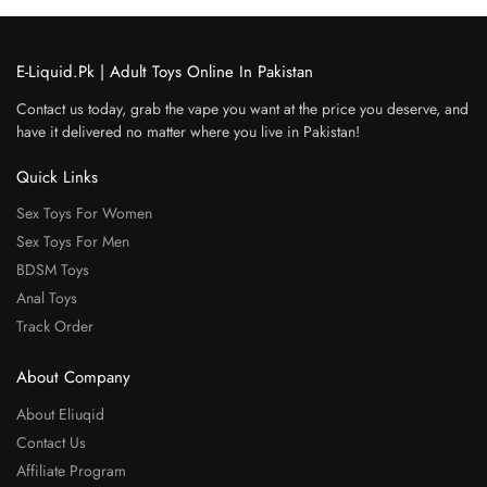
E-Liquid.Pk | Adult Toys Online In Pakistan
Contact us today, grab the vape you want at the price you deserve, and
have it delivered no matter where you live in Pakistan!
Quick Links
Sex Toys For Women
Sex Toys For Men
BDSM Toys
Anal Toys
Track Order
About Company
About Eliuqid
Contact Us
Affiliate Program