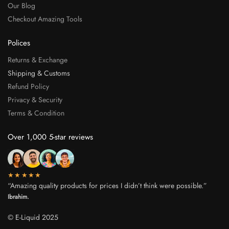
Our Blog
Checkout Amazing Tools
Polices
Returns & Exchange
Shipping & Customs
Refund Policy
Privacy & Security
Terms & Condition
Over 1,000 5-star reviews
★★★★★
“Amazing quality products for prices I didn’t think were possible.”
Ibrahim.
© E-Liquid 2025