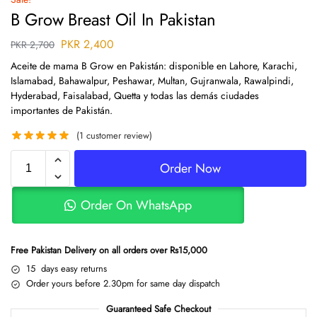
B Grow Breast Oil In Pakistan
PKR
2,400
PKR
2,700
Aceite de mama B Grow en Pakistán: disponible en Lahore, Karachi,
Islamabad, Bahawalpur, Peshawar, Multan, Gujranwala, Rawalpindi,
Hyderabad, Faisalabad, Quetta y todas las demás ciudades
importantes de Pakistán.
(
1
customer review)
Order Now
Order On WhatsApp
Free Pakistan Delivery on all orders over Rs15,000
15 days easy returns
Order yours before 2.30pm for same day dispatch
Guaranteed Safe Checkout