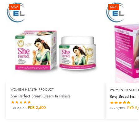
Sale!
Sale!
WOMEN HEALTH PRODUCT
WOMEN HEALTH 
She Perfect Breast Cream In Pakista
Rivaj Breast Firm
PKR
2,500
PKR
2,
PKR
2,800
PKR
2,300