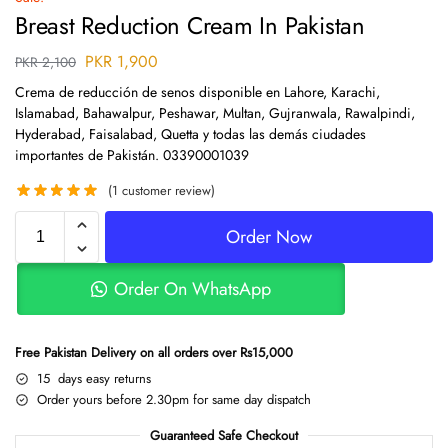
Breast Reduction Cream In Pakistan
PKR
1,900
PKR
2,100
Crema de reducción de senos disponible en Lahore, Karachi,
Islamabad, Bahawalpur, Peshawar, Multan, Gujranwala, Rawalpindi,
Hyderabad, Faisalabad, Quetta y todas las demás ciudades
importantes de Pakistán. 03390001039
(
1
customer review)
Order Now
Order On WhatsApp
Free Pakistan Delivery on all orders over Rs15,000
15 days easy returns
Order yours before 2.30pm for same day dispatch
Guaranteed Safe Checkout