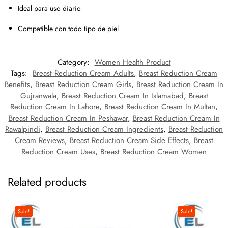
Ideal para uso diario
Compatible con todo tipo de piel
Category:
Women Health Product
Tags:
Breast Reduction Cream Adults
,
Breast Reduction Cream
Benefits
,
Breast Reduction Cream Girls
,
Breast Reduction Cream In
Gujranwala
,
Breast Reduction Cream In Islamabad
,
Breast
Reduction Cream In Lahore
,
Breast Reduction Cream In Multan
,
Breast Reduction Cream In Peshawar
,
Breast Reduction Cream In
Rawalpindi
,
Breast Reduction Cream Ingredients
,
Breast Reduction
Cream Reviews
,
Breast Reduction Cream Side Effects
,
Breast
Reduction Cream Uses
,
Breast Reduction Cream Women
Related products
Sale!
Sale!