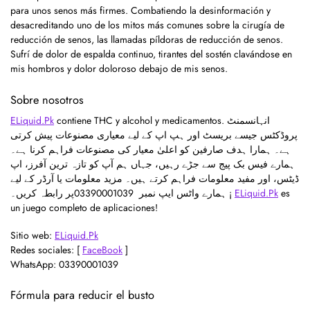
para unos senos más firmes. Combatiendo la desinformación y
desacreditando uno de los mitos más comunes sobre la cirugía de
reducción de senos, las llamadas píldoras de reducción de senos.
Sufrí de dolor de espalda continuo, tirantes del sostén clavándose en
mis hombros y dolor doloroso debajo de mis senos.
Sobre nosotros
ELiquid.Pk
contiene THC y alcohol y medicamentos. انہانسمنٹ
پروڈکٹس جیسے بریسٹ اور ہپ اپ کے لیے معیاری مصنوعات پیش کرتی
ہے۔ ہمارا ہدف صارفین کو اعلیٰ معیار کی مصنوعات فراہم کرنا ہے۔
ہمارے فیس بک پیج سے جڑے رہیں، جہاں ہم آپ کو تازہ ترین آفرز، اپ
ڈیٹس، اور مفید معلومات فراہم کرتے ہیں۔ مزید معلومات یا آرڈر کے لیے
ہمارے واٹس ایپ نمبر 03390001039
پر رابطہ کریں۔ ¡
ELiquid.Pk
es
un juego completo de aplicaciones!
Sitio web:
ELiquid.Pk
Redes sociales: [
FaceBook
]
WhatsApp: 03390001039
Fórmula para reducir el busto