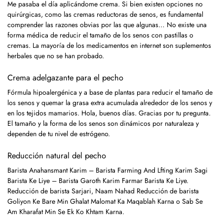
Me pasaba el día aplicándome crema. Si bien existen opciones no
quirúrgicas, como las cremas reductoras de senos, es fundamental
comprender las razones obvias por las que algunas… No existe una
forma médica de reducir el tamaño de los senos con pastillas o
cremas. La mayoría de los medicamentos en internet son suplementos
herbales que no se han probado.
Crema adelgazante para el pecho
Fórmula hipoalergénica y a base de plantas para reducir el tamaño de
los senos y quemar la grasa extra acumulada alrededor de los senos y
en los tejidos mamarios. Hola, buenos días. Gracias por tu pregunta.
El tamaño y la forma de los senos son dinámicos por naturaleza y
dependen de tu nivel de estrógeno.
Reducción natural del pecho
Barista Anahansmant Karim – Barista Farming And Lfting Karim Sagi
Barista Ke Liye – Barista Garoth Karim Farmar Barista Ke Liye.
Reducción de barista Sarjari, Naam Nahad Reducción de barista
Goliyon Ke Bare Min Ghalat Malomat Ka Maqablah Karna o Sab Se
Am Kharafat Min Se Ek Ko Khtam Karna.