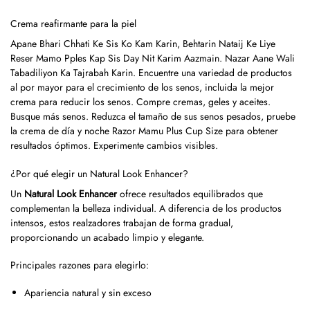
Crema reafirmante para la piel
Apane Bhari Chhati Ke Sis Ko Kam Karin, Behtarin Nataij Ke Liye
Reser Mamo Pples Kap Sis Day Nit Karim Aazmain. Nazar Aane Wali
Tabadiliyon Ka Tajrabah Karin. Encuentre una variedad de productos
al por mayor para el crecimiento de los senos, incluida la mejor
crema para reducir los senos. Compre cremas, geles y aceites.
Busque más senos. Reduzca el tamaño de sus senos pesados, pruebe
la crema de día y noche Razor Mamu Plus Cup Size para obtener
resultados óptimos. Experimente cambios visibles.
¿Por qué elegir un Natural Look Enhancer?
Un
Natural Look Enhancer
ofrece resultados equilibrados que
complementan la belleza individual. A diferencia de los productos
intensos, estos realzadores trabajan de forma gradual,
proporcionando un acabado limpio y elegante.
Principales razones para elegirlo:
Apariencia natural y sin exceso