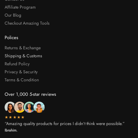
Affiliate Program
Our Blog
Checkout Amazing Tools
Polices
Returns & Exchange
Shipping & Customs
Refund Policy
Privacy & Security
Terms & Condition
Over 1,000 5-star reviews
★★★★★
“Amazing quality products for prices I didn’t think were possible.”
Ibrahim.