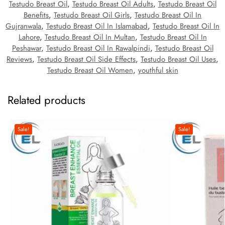
Testudo Breast Oil
,
Testudo Breast Oil Adults
,
Testudo Breast Oil
Benefits
,
Testudo Breast Oil Girls
,
Testudo Breast Oil In
Gujranwala
,
Testudo Breast Oil In Islamabad
,
Testudo Breast Oil In
Lahore
,
Testudo Breast Oil In Multan
,
Testudo Breast Oil In
Peshawar
,
Testudo Breast Oil In Rawalpindi
,
Testudo Breast Oil
Reviews
,
Testudo Breast Oil Side Effects
,
Testudo Breast Oil Uses
,
Testudo Breast Oil Women
,
youthful skin
Related products
Sale!
Sale!