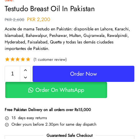
Testudo Breast Oil In Pakistan
PKR
2,200
PKR
2,600
Aceite de mama Testudo en Pakistán: disponible en Lahore, Karachi,
Islamabad, Bahawalpur, Peshawar, Multan, Gujranwala, Rawalpindi,
Hyderabad, Faisalabad, Quetta y todas las demás ciudades
importantes de Pakistán.
(
1
customer review)
Order Now
Order On WhatsApp
Free Pakistan Delivery on all orders over Rs15,000
15 days easy returns
Order yours before 2.30pm for same day dispatch
Guaranteed Safe Checkout