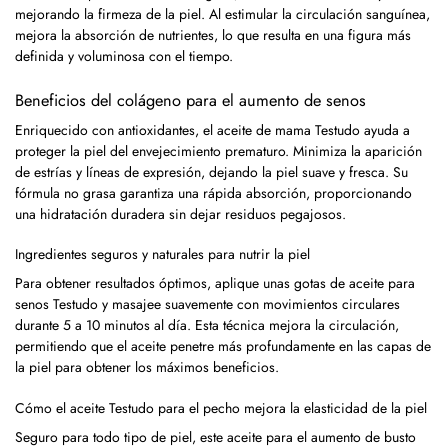
mejorando la firmeza de la piel. Al estimular la circulación sanguínea,
mejora la absorción de nutrientes, lo que resulta en una figura más
definida y voluminosa con el tiempo.
Beneficios del colágeno para el aumento de senos
Enriquecido con antioxidantes, el aceite de mama Testudo ayuda a
proteger la piel del envejecimiento prematuro. Minimiza la aparición
de estrías y líneas de expresión, dejando la piel suave y fresca. Su
fórmula no grasa garantiza una rápida absorción, proporcionando
una hidratación duradera sin dejar residuos pegajosos.
Ingredientes seguros y naturales para nutrir la piel
Para obtener resultados óptimos, aplique unas gotas de aceite para
senos Testudo y masajee suavemente con movimientos circulares
durante 5 a 10 minutos al día. Esta técnica mejora la circulación,
permitiendo que el aceite penetre más profundamente en las capas de
la piel para obtener los máximos beneficios.
Cómo el aceite Testudo para el pecho mejora la elasticidad de la piel
Seguro para todo tipo de piel, este aceite para el aumento de busto