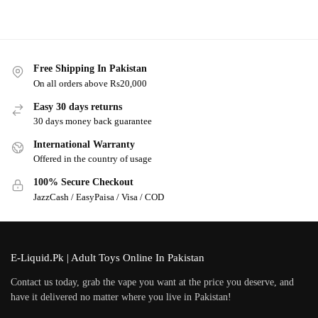
Free Shipping In Pakistan
On all orders above Rs20,000
Easy 30 days returns
30 days money back guarantee
International Warranty
Offered in the country of usage
100% Secure Checkout
JazzCash / EasyPaisa / Visa / COD
E-Liquid.Pk | Adult Toys Online In Pakistan
Contact us today, grab the vape you want at the price you deserve, and
have it delivered no matter where you live in Pakistan!