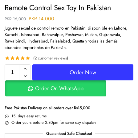
Remote Control Sex Toy In Pakistan
PKR
14,000
PKR
16,000
Juguete sexual de control remoto en Pakistán: disponible en Lahore,
Karachi, Islamabad, Bahawalpur, Peshawar, Multan, Gujranwala,
Rawalpindi, Hyderabad, Faisalabad, Quetta y todas las demás
ciudades importantes de Pakistán.
(
2
customer reviews)
Order Now
Order On WhatsApp
Free Pakistan Delivery on all orders over Rs15,000
15 days easy returns
Order yours before 2.30pm for same day dispatch
Guaranteed Safe Checkout