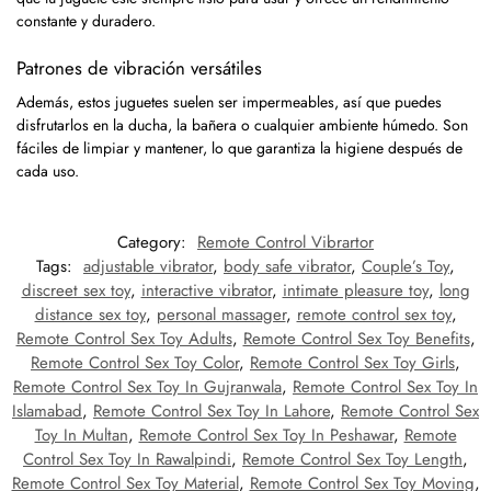
constante y duradero.
Patrones de vibración versátiles
Además, estos juguetes suelen ser impermeables, así que puedes
disfrutarlos en la ducha, la bañera o cualquier ambiente húmedo. Son
fáciles de limpiar y mantener, lo que garantiza la higiene después de
cada uso.
Category:
Remote Control Vibrartor
Tags:
adjustable vibrator
,
body safe vibrator
,
Couple’s Toy
,
discreet sex toy
,
interactive vibrator
,
intimate pleasure toy
,
long
distance sex toy
,
personal massager
,
remote control sex toy
,
Remote Control Sex Toy Adults
,
Remote Control Sex Toy Benefits
,
Remote Control Sex Toy Color
,
Remote Control Sex Toy Girls
,
Remote Control Sex Toy In Gujranwala
,
Remote Control Sex Toy In
Islamabad
,
Remote Control Sex Toy In Lahore
,
Remote Control Sex
Toy In Multan
,
Remote Control Sex Toy In Peshawar
,
Remote
Control Sex Toy In Rawalpindi
,
Remote Control Sex Toy Length
,
Remote Control Sex Toy Material
,
Remote Control Sex Toy Moving
,