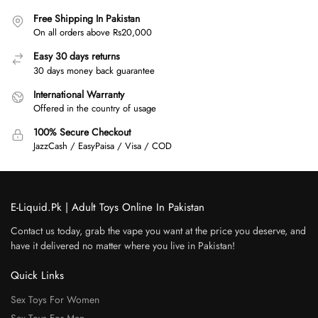
Free Shipping In Pakistan
On all orders above Rs20,000
Easy 30 days returns
30 days money back guarantee
International Warranty
Offered in the country of usage
100% Secure Checkout
JazzCash / EasyPaisa / Visa / COD
E-Liquid.Pk | Adult Toys Online In Pakistan
Contact us today, grab the vape you want at the price you deserve, and
have it delivered no matter where you live in Pakistan!
Quick Links
Sex Toys For Women
Sex Toys For Men