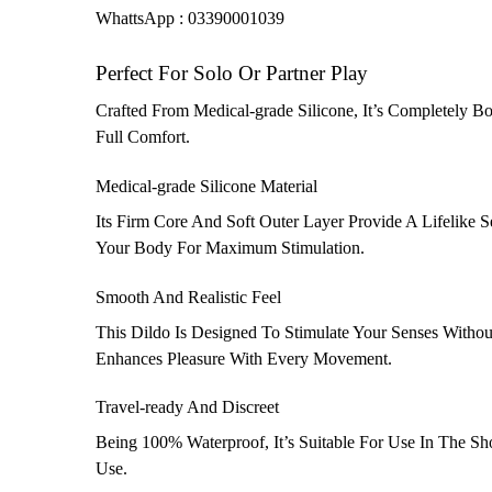
WhattsApp : 03390001039
Perfect For Solo Or Partner Play
Crafted From Medical-grade Silicone, It’s Completely B
Full Comfort.
Medical-grade Silicone Material
Its Firm Core And Soft Outer Layer Provide A Lifelike S
Your Body For Maximum Stimulation.
Smooth And Realistic Feel
This Dildo Is Designed To Stimulate Your Senses Withou
Enhances Pleasure With Every Movement.
Travel-ready And Discreet
Being 100% Waterproof, It’s Suitable For Use In The S
Use.