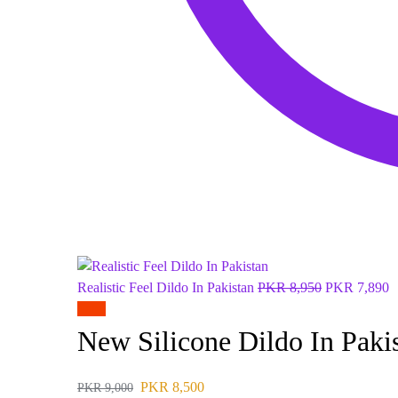
Realistic Feel Dildo In Pakistan
PKR
8,950
PKR
7,890
Sale!
New Silicone Dildo In Paki
PKR
8,500
PKR
9,000