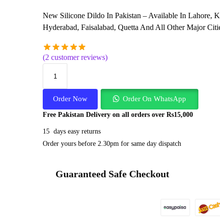
New Silicone Dildo In Pakistan – Available In Lahore, 
Hyderabad, Faisalabad, Quetta And All Other Major Citi
(
2
customer reviews)
Order Now
Order On WhatsApp
Free Pakistan Delivery on all orders over Rs15,000
15 days easy returns
Order yours before 2.30pm for same day dispatch
Guaranteed Safe Checkout