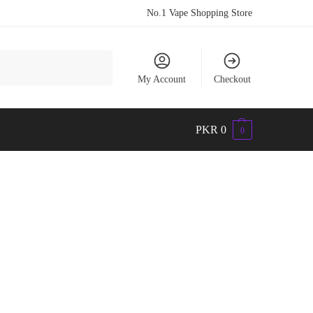
No.1 Vape Shopping Store
Search
My Account
Checkout
PKR
0
0