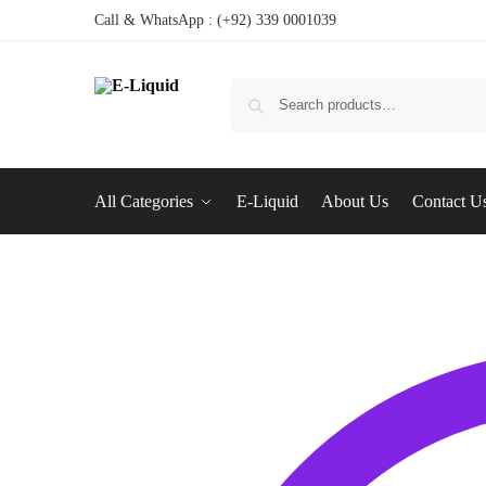
Call & WhatsApp : (+92) 339 0001039
All Categories
E-Liquid
About Us
Contact U