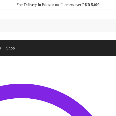
Free Delivery In Pakistan on all orders
over PKR 5,000
s
Shop