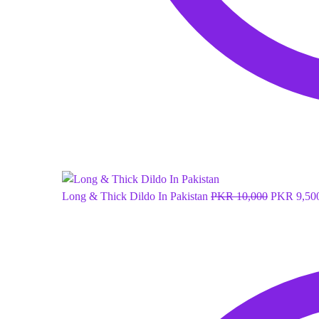
Long & Thick Dildo In Pakistan
PKR
10,000
PKR
9,50