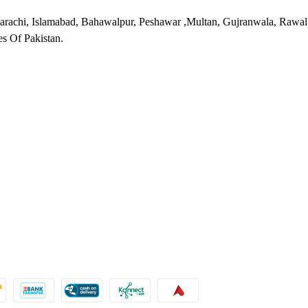
Karachi, Islamabad, Bahawalpur, Peshawar ,Multan, Gujranwala, Rawal
es Of Pakistan.