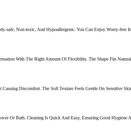
ody-safe, Non-toxic, And Hypoallergenic. You Can Enjoy Worry-free I
ensation With The Right Amount Of Flexibility. The Shape Fits Natura
t Causing Discomfort. The Soft Texture Feels Gentle On Sensitive Sk
hower Or Bath. Cleaning Is Quick And Easy, Ensuring Good Hygiene A