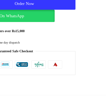
Order Now
 On WhatsApp
ers over Rs15,000
me day dispatch
ranteed Safe Checkout