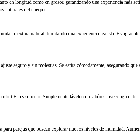
anto en longitud como en grosor, garantizando una experiencia más satis
os naturales del cuerpo.
imita la textura natural, brindando una experiencia realista. Es agradabl
n ajuste seguro y sin molestias. Se estira cómodamente, asegurando que 
mfort Fit es sencillo. Simplemente lávelo con jabón suave y agua tibi
a para parejas que buscan explorar nuevos niveles de intimidad. Aumenta