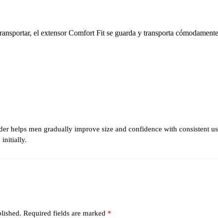
 transportar, el extensor Comfort Fit se guarda y transporta cómodamente
er helps men gradually improve size and confidence with consistent use
nitially.
lished.
Required fields are marked
*