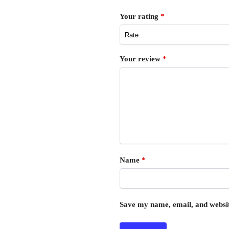
Your rating
*
Your review
*
Name
*
Save my name, email, and websit