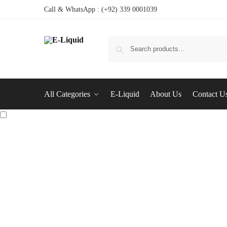
Call & WhatsApp : (+92) 339 0001039
All Categories
E-Liquid
About Us
Contact U