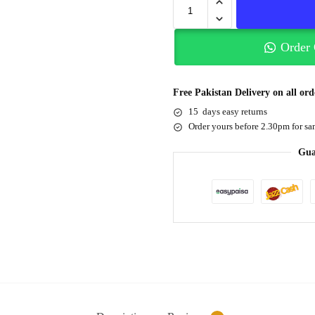
Order
Free Pakistan Delivery on all ord
15 days easy returns
Order yours before 2.30pm for sa
Gua