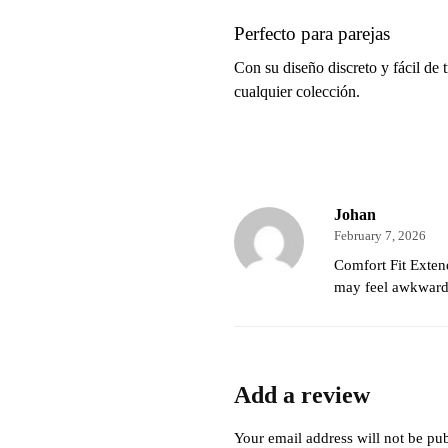
Perfecto para parejas
Con su diseño discreto y fácil de
cualquier colección.
Johan
February 7, 2026
Comfort Fit Extend
may feel awkward i
Add a review
Your email address will not be pub