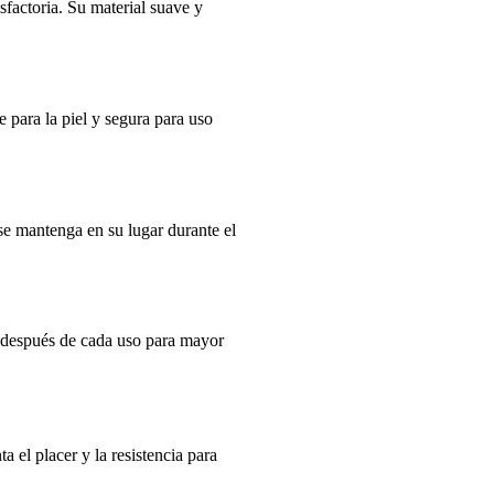
factoria. Su material suave y
e para la piel y segura para uso
se mantenga en su lugar durante el
a después de cada uso para mayor
 el placer y la resistencia para