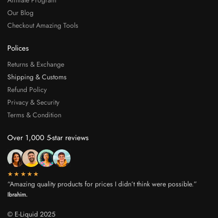
Our Blog
Checkout Amazing Tools
Polices
Returns & Exchange
Shipping & Customs
Refund Policy
Privacy & Security
Terms & Condition
Over 1,000 5-star reviews
★★★★★
“Amazing quality products for prices I didn’t think were possible.”
Ibrahim.
© E-Liquid 2025