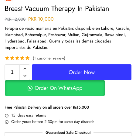
Breast Vacuum Therapy In Pakistan
PKR
10,000
PKR
12,000
Terapia de vacío mamaria en Pakistán: disponible en Lahore, Karachi,
Islamabad, Bahawalpur, Peshawar, Multan, Gujranwala, Rawalpindi,
Hyderabad, Faisalabad, Quetta y todas las demás ciudades
importantes de Pakistán.
(
1
customer review)
Order Now
Order On WhatsApp
Free Pakistan Delivery on all orders over Rs15,000
15 days easy returns
Order yours before 2.30pm for same day dispatch
Guaranteed Safe Checkout