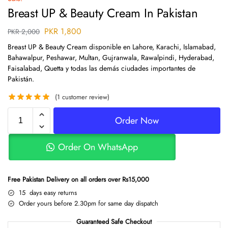
Breast UP & Beauty Cream In Pakistan
PKR
1,800
PKR
2,000
Breast UP & Beauty Cream disponible en Lahore, Karachi, Islamabad,
Bahawalpur, Peshawar, Multan, Gujranwala, Rawalpindi, Hyderabad,
Faisalabad, Quetta y todas las demás ciudades importantes de
Pakistán.
(
1
customer review)
Order Now
Order On WhatsApp
Free Pakistan Delivery on all orders over Rs15,000
15 days easy returns
Order yours before 2.30pm for same day dispatch
Guaranteed Safe Checkout