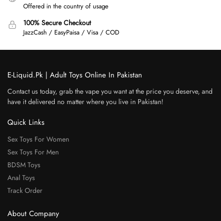
Offered in the country of usage
100% Secure Checkout
JazzCash / EasyPaisa / Visa / COD
E-Liquid.Pk | Adult Toys Online In Pakistan
Contact us today, grab the vape you want at the price you deserve, and
have it delivered no matter where you live in Pakistan!
Quick Links
Sex Toys For Women
Sex Toys For Men
BDSM Toys
Anal Toys
Track Order
About Company