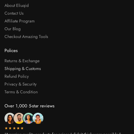
About Eliuqid
Contact Us
Affiliate Program
Our Blog
Checkout Amazing Tools
Polices
Returns & Exchange
Shipping & Customs
Refund Policy
Privacy & Security
Terms & Condition
Over 1,000 5-star reviews
★★★★★