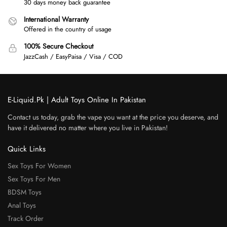
30 days money back guarantee
International Warranty
Offered in the country of usage
100% Secure Checkout
JazzCash / EasyPaisa / Visa / COD
E-Liquid.Pk | Adult Toys Online In Pakistan
Contact us today, grab the vape you want at the price you deserve, and
have it delivered no matter where you live in Pakistan!
Quick Links
Sex Toys For Women
Sex Toys For Men
BDSM Toys
Anal Toys
Track Order