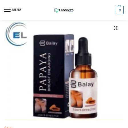
0
MENU