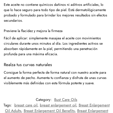
Este aceite no contiene químicos dañinos ni aditivos artificiales, lo
que lo hace seguro para todo tipo de piel. Está dermatológicamente
probado y formulado para brindar los mejores resultados sin efectos
secundarios.
Previene la flacidez y mejora la firmeza
Fácil de aplicar: simplemente masajea el aceite con movimientos
circulares durante unos minutos al día. Los ingredientes activos se
absorben rápidamente en la piel, permitiendo una penetración
profunda para una máxima eficacia.
Realza tus curvas naturales
Consigue la forma perfecta de forma natural con nuestro aceite para
el aumento de pecho. Aumenta tu confianza y disfruta de unas curvas
visiblemente más definidas con esta fórmula potente y suave.
Category:
Bust Care Oils
Tags:
breast care oil
,
breast enlargement oil
,
Breast Enlargement
Oil Adults
,
Breast Enlargement Oil Benefits
,
Breast Enlargement