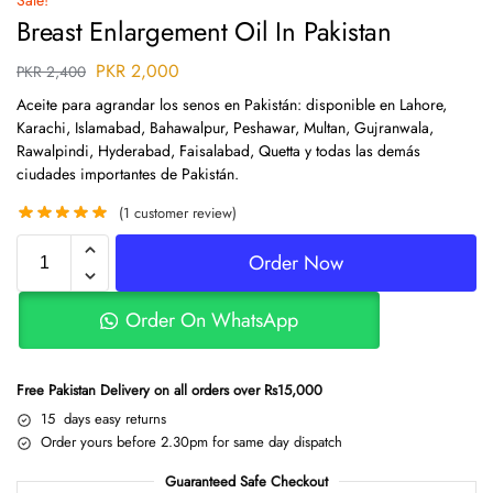
Sale!
Breast Enlargement Oil In Pakistan
PKR
2,000
PKR
2,400
Aceite para agrandar los senos en Pakistán: disponible en Lahore,
Karachi, Islamabad, Bahawalpur, Peshawar, Multan, Gujranwala,
Rawalpindi, Hyderabad, Faisalabad, Quetta y todas las demás
ciudades importantes de Pakistán.
(
1
customer review)
Order Now
Order On WhatsApp
Free Pakistan Delivery on all orders over Rs15,000
15 days easy returns
Order yours before 2.30pm for same day dispatch
Guaranteed Safe Checkout